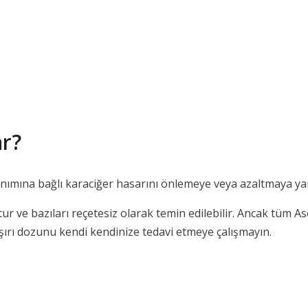
ar?
nımına bağlı karaciğer hasarını önlemeye veya azaltmaya yard
tur ve bazıları reçetesiz olarak temin edilebilir. Ancak tüm 
aşırı dozunu kendi kendinize tedavi etmeye çalışmayın.