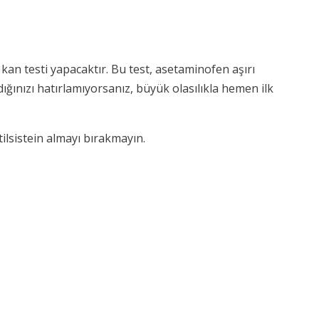
kan testi yapacaktır. Bu test, asetaminofen aşırı
ığınızı hatırlamıyorsanız, büyük olasılıkla hemen ilk
ilsistein almayı bırakmayın.