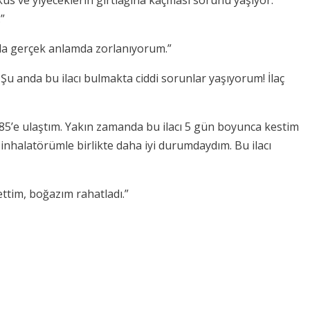
”
yla gerçek anlamda zorlanıyorum.”
. Şu anda bu ilacı bulmakta ciddi sorunlar yaşıyorum! İlaç
%85’e ulaştım. Yakın zamanda bu ilacı 5 gün boyunca kestim
a inhalatörümle birlikte daha iyi durumdaydım. Bu ilacı
ettim, boğazım rahatladı.”