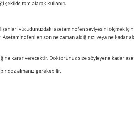
i şekilde tam olarak kullanın.
lışanları vücudunuzdaki asetaminofen seviyesini ölçmek için 
ir. Asetaminofeni en son ne zaman aldığınızı veya ne kadar ald
ceğine karar verecektir. Doktorunuz size söyleyene kadar aset
 bir doz almanız gerekebilir.