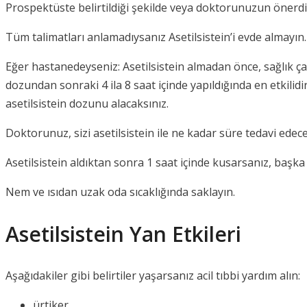
Prospektüste belirtildiği şekilde veya doktorunuzun önerdiğ
Tüm talimatları anlamadıysanız Asetilsistein’i evde almayın.
Eğer hastanedeyseniz: Asetilsistein almadan önce, sağlık ça
dozundan sonraki 4 ila 8 saat içinde yapıldığında en etkilid
asetilsistein dozunu alacaksınız.
Doktorunuz, sizi asetilsistein ile ne kadar süre tedavi ede
Asetilsistein aldıktan sonra 1 saat içinde kusarsanız, başka
Nem ve ısıdan uzak oda sıcaklığında saklayın.
Asetilsistein Yan Etkileri
Aşağıdakiler gibi belirtiler yaşarsanız acil tıbbi yardım alın:
ürtiker