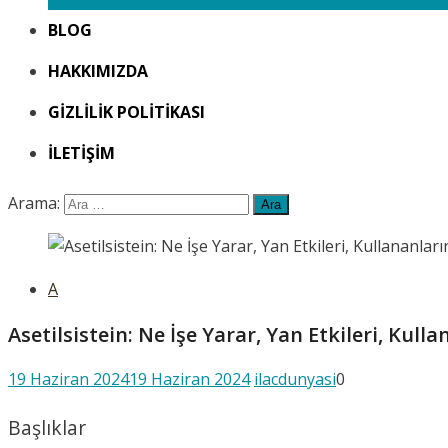
BLOG
HAKKIMIZDA
GIZLILIK POLITIKASI
İLETIŞIM
Arama:
A
Asetilsistein: Ne İşe Yarar, Yan Etkileri, Kull
19 Haziran 2024
19 Haziran 2024
ilacdunyasi
0
Başlıklar