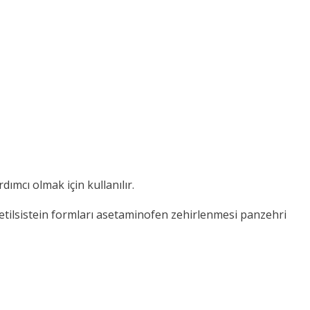
ımcı olmak için kullanılır.
Asetilsistein formları asetaminofen zehirlenmesi panzehri