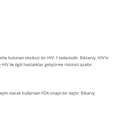
ette bulunan eksiksiz bir HIV-1 tedavisidir. Biktarvy, HIV’in
le ilgili hastalıklar geliştirme riskinizi azaltır.
jim olarak kullanılan FDA onaylı bir ilaçtır. Bikarvy