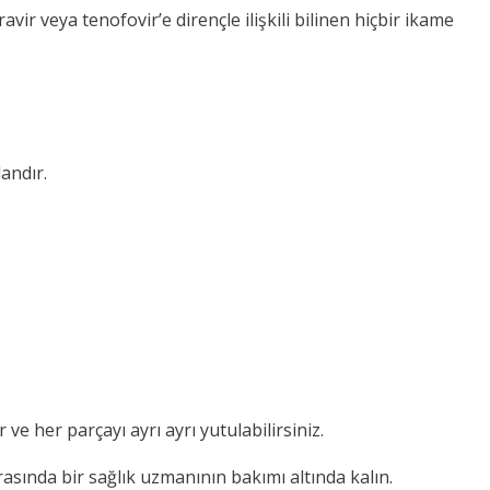
ir veya tenofovir’e dirençle ilişkili bilinen hiçbir ikame
dandır.
ve her parçayı ayrı ayrı yutulabilirsiniz.
asında bir sağlık uzmanının bakımı altında kalın.