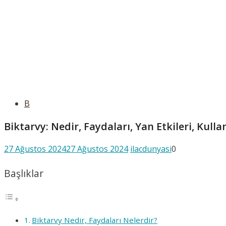
B
Biktarvy: Nedir, Faydaları, Yan Etkileri, Kull
27 Ağustos 2024
27 Ağustos 2024
ilacdunyasi
0
Başlıklar
Biktarvy Nedir, Faydaları Nelerdir?