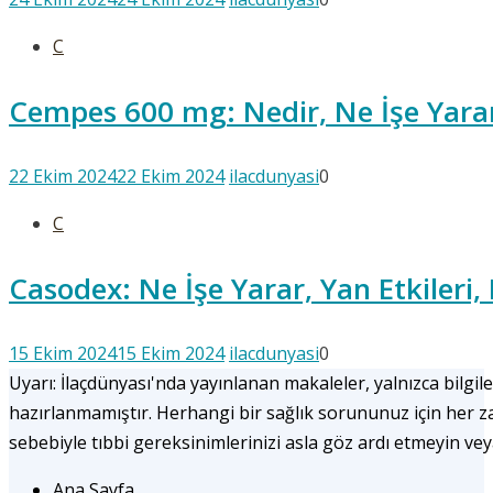
C
Cempes 600 mg: Nedir, Ne İşe Yarar
22 Ekim 2024
22 Ekim 2024
ilacdunyasi
0
C
Casodex: Ne İşe Yarar, Yan Etkileri,
15 Ekim 2024
15 Ekim 2024
ilacdunyasi
0
Uyarı: İlaçdünyası'nda yayınlanan makaleler, yalnızca bilgile
hazırlanmamıştır. Herhangi bir sağlık sorununuz için her
sebebiyle tıbbi gereksinimlerinizi asla göz ardı etmeyin ve
Ana Sayfa