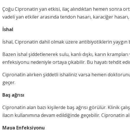
Çoğu Cipronatin yan etkisi, ilaç alındıktan hemen sonra orta
vadeli yan etkiler arasında tendon hasarı, karaciğer hasarı,
İshal
İshal, Cipronatin dahil olmak üzere antibiyotiklerin yaygın bi
Bazen ishal şiddetlenerek sulu, kanlı dışkı, karın krampları 
enfeksiyonu nedeniyle ortaya çıkabilir. Bu hayatı tehdit edici
Cipronatin alırken şiddetli ishaliniz varsa hemen doktorun
geçer.
Baş ağrısı
Cipronatin alan bazı kişilerde baş ağrısı görülür. Klinik çalı
ilacın kullanımına devam edildiğinde geçebilir. Cipronatin
Maya Enfeksiyonu