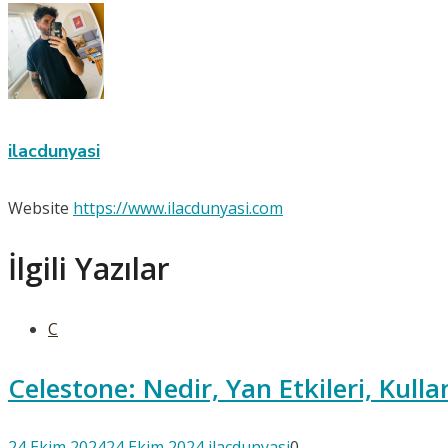
ilacdunyasi
Website
https://www.ilacdunyasi.com
İlgili Yazılar
C
Celestone: Nedir, Yan Etkileri, Kull
24 Ekim 2024
24 Ekim 2024
ilacdunyasi
0