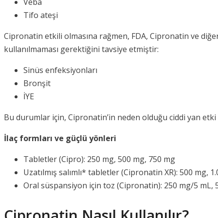
Veba
Tifo ateşi
Cipronatin etkili olmasına rağmen, FDA, Cipronatin ve diğer f
kullanılmaması gerektiğini tavsiye etmiştir:
Sinüs enfeksiyonları
Bronşit
İYE
Bu durumlar için, Cipronatin’in neden olduğu ciddi yan etki r
İlaç formları ve güçlü yönleri
Tabletler (Cipro): 250 mg, 500 mg, 750 mg
Uzatılmış salımlı* tabletler (Cipronatin XR): 500 mg, 
Oral süspansiyon için toz (Cipronatin): 250 mg/5 mL,
Cipronatin Nasıl Kullanılır?