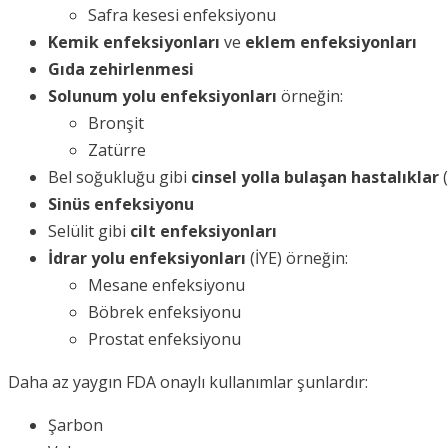
Safra kesesi enfeksiyonu
Kemik enfeksiyonları
ve
eklem enfeksiyonları
Gıda zehirlenmesi
Solunum yolu enfeksiyonları
örneğin:
Bronşit
Zatürre
Bel soğukluğu gibi
cinsel yolla bulaşan hastalıklar
Sinüs enfeksiyonu
Selülit gibi
cilt enfeksiyonları
İdrar yolu enfeksiyonları
(İYE) örneğin:
Mesane enfeksiyonu
Böbrek enfeksiyonu
Prostat enfeksiyonu
Daha az yaygın FDA onaylı kullanımlar şunlardır:
Şarbon