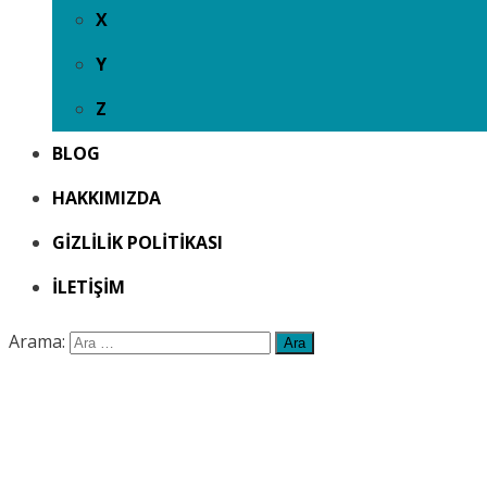
X
Y
Z
BLOG
HAKKIMIZDA
GIZLILIK POLITIKASI
İLETIŞIM
Arama: