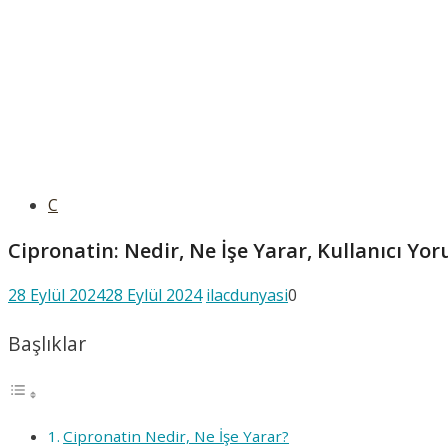
C
Cipronatin: Nedir, Ne İşe Yarar, Kullanıcı Yor
28 Eylül 2024
28 Eylül 2024
ilacdunyasi
0
Başlıklar
Cipronatin Nedir, Ne İşe Yarar?