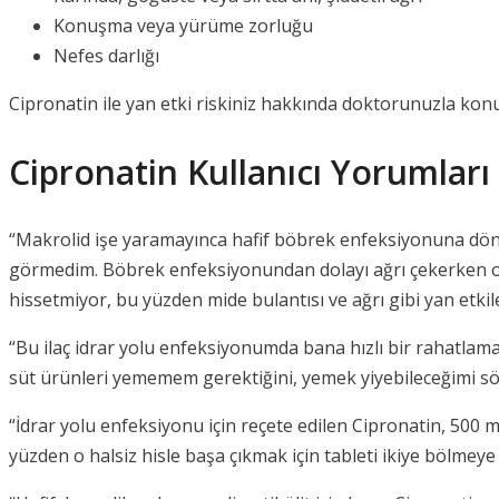
Konuşma veya yürüme zorluğu
Nefes darlığı
Cipronatin ile yan etki riskiniz hakkında doktorunuzla ko
Cipronatin Kullanıcı Yorumları
“Makrolid işe yaramayınca hafif böbrek enfeksiyonuna dönüş
görmedim. Böbrek enfeksiyonundan dolayı ağrı çekerken o k
hissetmiyor, bu yüzden mide bulantısı ve ağrı gibi yan et
“Bu ilaç idrar yolu enfeksiyonumda bana hızlı bir rahatlam
süt ürünleri yememem gerektiğini, yemek yiyebileceğimi söyl
“İdrar yolu enfeksiyonu için reçete edilen Cipronatin, 500 
yüzden o halsiz hisle başa çıkmak için tableti ikiye bölmeye 