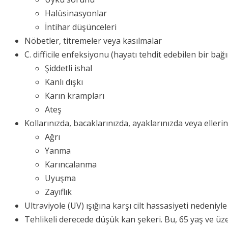
Halüsinasyonlar
İntihar düşünceleri
Nöbetler, titremeler veya kasılmalar
C. difficile enfeksiyonu (hayatı tehdit edebilen bir ba
Şiddetli ishal
Kanlı dışkı
Karın krampları
Ateş
Kollarınızda, bacaklarınızda, ayaklarınızda veya elleri
Ağrı
Yanma
Karıncalanma
Uyuşma
Zayıflık
Ultraviyole (UV) ışığına karşı cilt hassasiyeti nedeniyle
Tehlikeli derecede düşük kan şekeri. Bu, 65 yaş ve üzeri