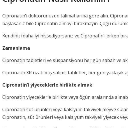
Cipronatin’i doktorunuzun talimatlarına göre alın. Cipronati
başlasanız bile Cipronatin almayı bırakmayın. Çoğu durumd
Kendinizi daha iyi hissediyorsanız ve Cipronatin’i erken 
Zamanlama
Cipronatin tabletleri ve süspansiyonu her gün sabah ve akş
Cipronatin XR uzatılmış salımlı tabletler, her gün yaklaşık a
Cipronatin’i yiyeceklerle birlikte almak
Cipronatin yiyeceklerle birlikte veya öğün aralarında alınabil
Cipronatin süt ürünleri veya kalsiyum takviyeli meyve suları
Cipronatin, süt ürünleri veya kalsiyum takviyeli yiyecek veya 