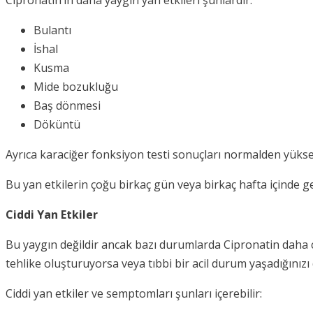
Bulantı
İshal
Kusma
Mide bozukluğu
Baş dönmesi
Döküntü
Ayrıca karaciğer fonksiyon testi sonuçları normalden yüksek 
Bu yan etkilerin çoğu birkaç gün veya birkaç hafta içinde 
Ciddi Yan Etkiler
Bu yaygın değildir ancak bazı durumlarda Cipronatin daha ci
tehlike oluşturuyorsa veya tıbbi bir acil durum yaşadığınızı
Ciddi yan etkiler ve semptomları şunları içerebilir: