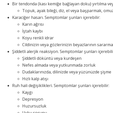
Bir tendonda (kası kemiğe bağlayan doku) yırtılma vey
Topuk, ayak bileği, diz, el veya başparmak, omu
Karaciğer hasarı. Semptomlar şunları içerebilir:
Karın ağrısı
İştah kaybı
Koyu renkli idrar
Cildinizin veya gözlerinizin beyazlarının sararma
Şiddetli alerjik reaksiyon. Semptomlar şunları içerebili
Şiddetli döküntü veya kurdeşen
Nefes almada veya yutkunmada zorluk
Dudaklarınızda, dilinizde veya yüzünüzde şişme
Hızlı kalp atışı
Ruh hali değişiklikleri. Semptomlar şunları içerebilir:
Kaygı
Depresyon
Huzursuzluk
Uyku sorunu