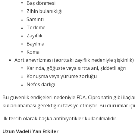
Baş dönmesi
Zihin bulanıklığı
Sarsıntı
Terleme
Zayıflık
Bayılma
Koma
Aort anevrizması (aorttaki zayıflık nedeniyle şişkinlik)
Karında, göğüste veya sırtta ani, şiddetli ağrı
Konuşma veya yürüme zorluğu
Nefes darlığı
Bu güvenlik endişeleri nedeniyle FDA, Cipronatin gibi ilaçları
kullanılmaması gerektiğini tavsiye etmiştir. Bu durumlar içi
İlk tercih olarak başka antibiyotikler kullanılmalıdır.
Uzun Vadeli Yan Etkiler