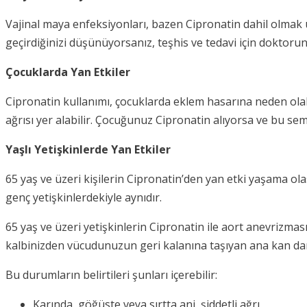
Vajinal maya enfeksiyonları, bazen Cipronatin dahil olmak 
geçirdiğinizi düşünüyorsanız, teşhis ve tedavi için doktor
Çocuklarda Yan Etkiler
Cipronatin kullanımı, çocuklarda eklem hasarına neden olab
ağrısı yer alabilir. Çocuğunuz Cipronatin alıyorsa ve bu 
Yaşlı Yetişkinlerde Yan Etkiler
65 yaş ve üzeri kişilerin Cipronatin’den yan etki yaşama olası
genç yetişkinlerdekiyle aynıdır.
65 yaş ve üzeri yetişkinlerin Cipronatin ile aort anevrizması
kalbinizden vücudunuzun geri kalanına taşıyan ana kan damar
Bu durumların belirtileri şunları içerebilir:
Karında, göğüste veya sırtta ani, şiddetli ağrı