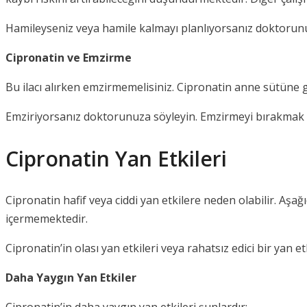
Hamileyseniz veya hamile kalmayı planlıyorsanız doktorunuzl
Cipronatin ve Emzirme
Bu ilacı alırken emzirmemelisiniz. Cipronatin anne sütüne ge
Emziriyorsanız doktorunuza söyleyin. Emzirmeyi bırakmak 
Cipronatin Yan Etkileri
Cipronatin hafif veya ciddi yan etkilere neden olabilir. Aşağı
içermemektedir.
Cipronatin’in olası yan etkileri veya rahatsız edici bir yan e
Daha Yaygın Yan Etkiler
Cipronatin’in daha yaygın yan etkileri şunlardır: