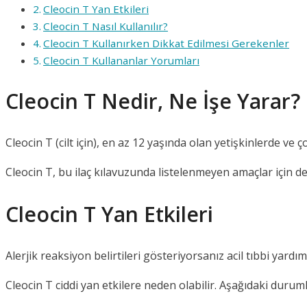
Cleocin T Yan Etkileri
Cleocin T Nasıl Kullanılır?
Cleocin T Kullanırken Dikkat Edilmesi Gerekenler
Cleocin T Kullananlar Yorumları
Cleocin T Nedir, Ne İşe Yarar?
Cleocin T (cilt için), en az 12 yaşında olan yetişkinlerde ve ç
Cleocin T, bu ilaç kılavuzunda listelenmeyen amaçlar için de 
Cleocin T Yan Etkileri
Alerjik reaksiyon belirtileri gösteriyorsanız acil tıbbi yardı
Cleocin T ciddi yan etkilere neden olabilir. Aşağıdaki dur