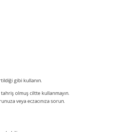
ildiği gibi kullanın.
 tahriş olmuş ciltte kullanmayın.
torunuza veya eczacınıza sorun.