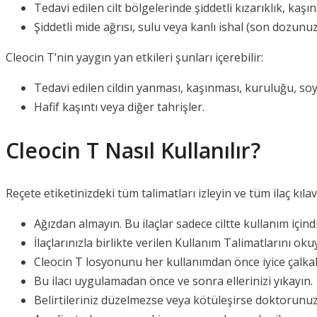
Tedavi edilen cilt bölgelerinde şiddetli kızarıklık, kaşı
Şiddetli mide ağrısı, sulu veya kanlı ishal (son dozunu
Cleocin T’nin yaygın yan etkileri şunları içerebilir:
Tedavi edilen cildin yanması, kaşınması, kuruluğu, soy
Hafif kaşıntı veya diğer tahrişler.
Cleocin T Nasıl Kullanılır?
Reçete etiketinizdeki tüm talimatları izleyin ve tüm ilaç kılav
Ağızdan almayın. Bu ilaçlar sadece ciltte kullanım için
İlaçlarınızla birlikte verilen Kullanım Talimatlarını o
Cleocin T losyonunu her kullanımdan önce iyice çalkal
Bu ilacı uygulamadan önce ve sonra ellerinizi yıkayın.
Belirtileriniz düzelmezse veya kötüleşirse doktorunuz