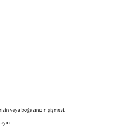
inizin veya boğazınızın şişmesi.
ayın: