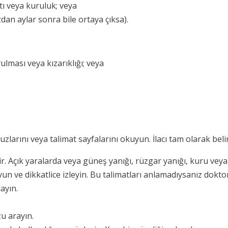
ntı veya kuruluk; veya
zdan aylar sonra bile ortaya çıksa).
ulması veya kızarıklığı; veya
uzlarını veya talimat sayfalarını okuyun. İlacı tam olarak belirt
dir. Açık yaralarda veya güneş yanığı, rüzgar yanığı, kuru veya
kuyun ve dikkatlice izleyin. Bu talimatları anlamadıysanız dok
ayın.
u arayın.