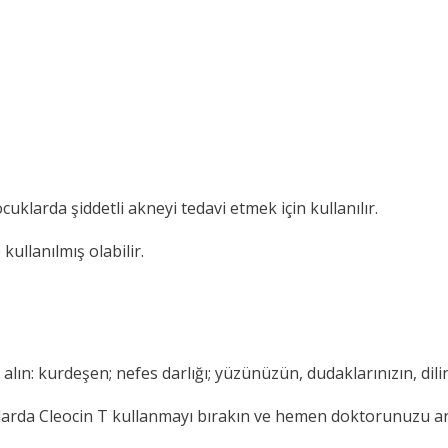
ocuklarda şiddetli akneyi tedavi etmek için kullanılır.
kullanılmış olabilir.
m alın: kurdeşen; nefes darlığı; yüzünüzün, dudaklarınızın, dil
umlarda Cleocin T kullanmayı bırakın ve hemen doktorunuzu ar