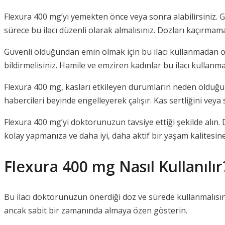
Flexura 400 mg’yi yemekten önce veya sonra alabilirsiniz. 
sürece bu ilacı düzenli olarak almalısınız. Dozları kaçırmama
Güvenli olduğundan emin olmak için bu ilacı kullanmadan ön
bildirmelisiniz. Hamile ve emziren kadınlar bu ilacı kullan
Flexura 400 mg, kasları etkileyen durumların neden olduğu se
habercileri beyinde engelleyerek çalışır. Kas sertliğini veya sp
Flexura 400 mg’yi doktorunuzun tavsiye ettiği şekilde alın. 
kolay yapmanıza ve daha iyi, daha aktif bir yaşam kalitesin
Flexura 400 mg Nasıl Kullanılır
Bu ilacı doktorunuzun önerdiği doz ve sürede kullanmalısın
ancak sabit bir zamanında almaya özen gösterin.