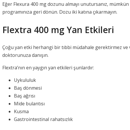
Eğer Flexura 400 mg dozunu almayı unutursanız, mümkün ol
programınıza geri dönün. Dozu iki katına çıkarmayın.
Flextra 400 mg Yan Etkileri
Çoğu yan etki herhangi bir tıbbi müdahale gerektirmez ve 
doktorunuza danışın.
Flextra’nın en yaygın yan etkileri şunlardır:
Uykululuk
Baş dönmesi
Baş ağrısı
Mide bulantısı
Kusma
Gastrointestinal rahatsızlık