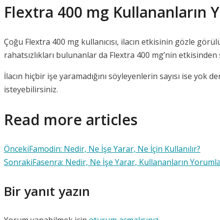
Flextra 400 mg Kullananların 
Çoğu Flextra 400 mg kullanıcısı, ilacın etkisinin gözle görü
rahatsızlıkları bulunanlar da Flextra 400 mg’nin etkisind
İlacın hiçbir işe yaramadığını söyleyenlerin sayısı ise yok 
isteyebilirsiniz.
Read more articles
Önceki
Famodin: Nedir, Ne İşe Yarar, Ne İçin Kullanılır?
Sonraki
Fasenra: Nedir, Ne İşe Yarar, Kullananların Yorumla
Bir yanıt yazın