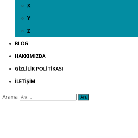
X
Y
Z
BLOG
HAKKIMIZDA
GIZLILIK POLITIKASI
İLETIŞIM
Arama: