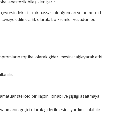
kal anestezik bileşikler içerir.
öz çevresindeki cilt çok hassas olduğundan ve hemoroid
ı tavsiye edilmez. Ek olarak, bu kremler vücudun bu
mptomların topikal olarak giderilmesini sağlayarak etki
lanılır.
atuar steroid bir ilaçtır. İltihabı ve şişliği azaltmaya,
ve yanmanın geçici olarak giderilmesine yardımcı olabilir.