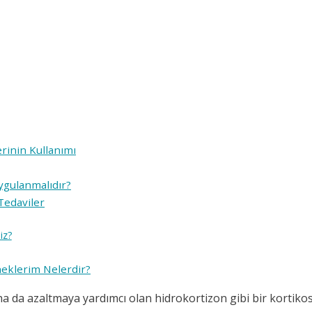
rinin Kullanımı
ygulanmalıdır?
Tedaviler
iz?
eklerim Nelerdir?
aha da azaltmaya yardımcı olan hidrokortizon gibi bir kortikos