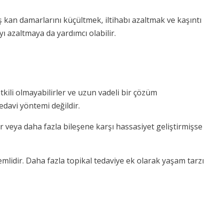
ş kan damarlarını küçültmek, iltihabı azaltmak ve kaşıntı
ı azaltmaya da yardımcı olabilir.
tkili olmayabilirler ve uzun vadeli bir çözüm
edavi yöntemi değildir.
r veya daha fazla bileşene karşı hassasiyet geliştirmişse
lidir. Daha fazla topikal tedaviye ek olarak yaşam tarzı