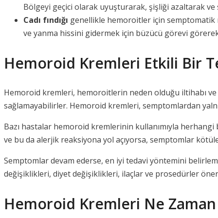
Bölgeyi geçici olarak uyuşturarak, şişliği azaltarak ve s
Cadı fındığı
genellikle hemoroitler için semptomatik ra
ve yanma hissini gidermek için büzücü görevi görerek ç
Hemoroid Kremleri Etkili Bir T
Hemoroid kremleri, hemoroitlerin neden olduğu iltihabı ve ağr
sağlamayabilirler. Hemoroid kremleri, semptomlardan yalnızc
Bazı hastalar hemoroid kremlerinin kullanımıyla herhangi bi
ve bu da alerjik reaksiyona yol açıyorsa, semptomlar kötül
Semptomlar devam ederse, en iyi tedavi yöntemini belirlem
değişiklikleri, diyet değişiklikleri, ilaçlar ve prosedürler öner
Hemoroid Kremleri Ne Zaman K