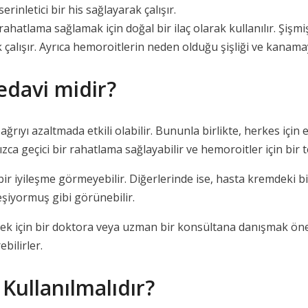
erinletici bir his sağlayarak çalışır.
hatlama sağlamak için doğal bir ilaç olarak kullanılır. Şişmi
alışır. Ayrıca hemoroitlerin neden olduğu şişliği ve kanamay
edavi midir?
ıyı azaltmada etkili olabilir. Bununla birlikte, herkes için e
a geçici bir rahatlama sağlayabilir ve hemoroitler için bir t
r iyileşme görmeyebilir. Diğerlerinde ise, hasta kremdeki bi
eşiyormuş gibi görünebilir.
ek için bir doktora veya uzman bir konsültana danışmak önem
ebilirler.
ullanılmalıdır?