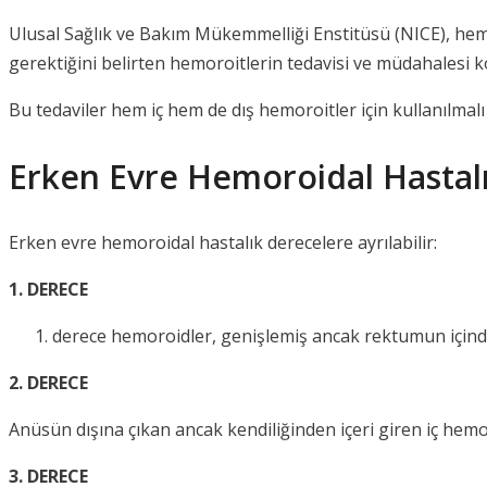
Ulusal Sağlık ve Bakım Mükemmelliği Enstitüsü (NICE), hemo
gerektiğini belirten hemoroitlerin tedavisi ve müdahalesi 
Bu tedaviler hem iç hem de dış hemoroitler için kullanılmalı v
Erken Evre Hemoroidal Hastal
Erken evre hemoroidal hastalık derecelere ayrılabilir:
1. DERECE
derece hemoroidler, genişlemiş ancak rektumun içinde
2. DERECE
Anüsün dışına çıkan ancak kendiliğinden içeri giren iç hemo
3. DERECE