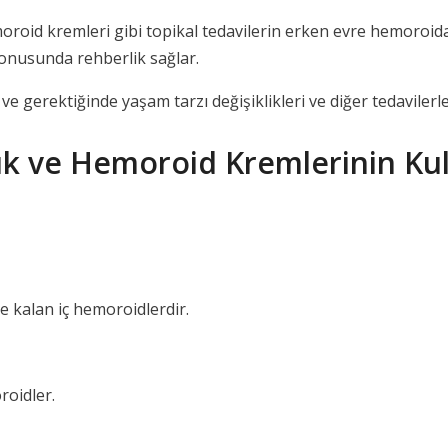
roid kremleri gibi topikal tedavilerin erken evre hemoroidal
konusunda rehberlik sağlar.
e gerektiğinde yaşam tarzı değişiklikleri ve diğer tedavilerle 
ık ve Hemoroid Kremlerinin Kul
 kalan iç hemoroidlerdir.
roidler.