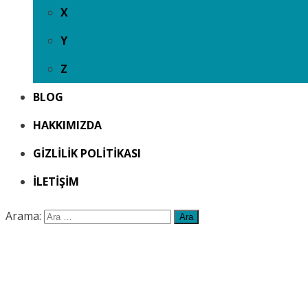
X
Y
Z
BLOG
HAKKIMIZDA
GIZLILIK POLITIKASI
İLETIŞIM
Arama: