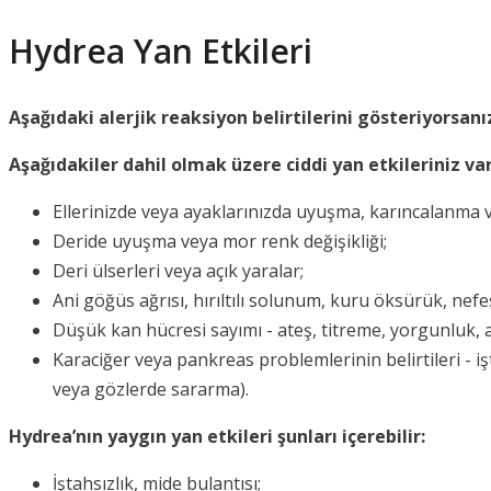
Hydrea Yan Etkileri
Aşağıdaki alerjik reaksiyon belirtilerini gösteriyorsanız
Aşağıdakiler dahil olmak üzere ciddi yan etkileriniz 
Ellerinizde veya ayaklarınızda uyuşma, karıncalanma 
Deride uyuşma veya mor renk değişikliği;
Deri ülserleri veya açık yaralar;
Ani göğüs ağrısı, hırıltılı solunum, kuru öksürük, nefes 
Düşük kan hücresi sayımı - ateş, titreme, yorgunluk, a
Karaciğer veya pankreas problemlerinin belirtileri - iştah
veya gözlerde sararma).
Hydrea’nın yaygın yan etkileri şunları içerebilir:
İştahsızlık, mide bulantısı;