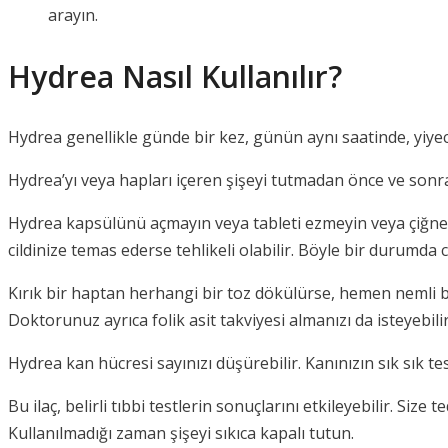
arayın.
Hydrea Nasıl Kullanılır?
Hydrea genellikle günde bir kez, günün aynı saatinde, yiyece
Hydrea’yı veya hapları içeren şişeyi tutmadan önce ve sonra e
Hydrea kapsülünü açmayın veya tableti ezmeyin veya çiğneme
cildinize temas ederse tehlikeli olabilir. Böyle bir durumda c
Kırık bir haptan herhangi bir toz dökülürse, hemen nemli bir
Doktorunuz ayrıca folik asit takviyesi almanızı da isteyebilir.
Hydrea kan hücresi sayınızı düşürebilir. Kanınızın sık sık te
Bu ilaç, belirli tıbbi testlerin sonuçlarını etkileyebilir. S
Kullanılmadığı zaman şişeyi sıkıca kapalı tutun.