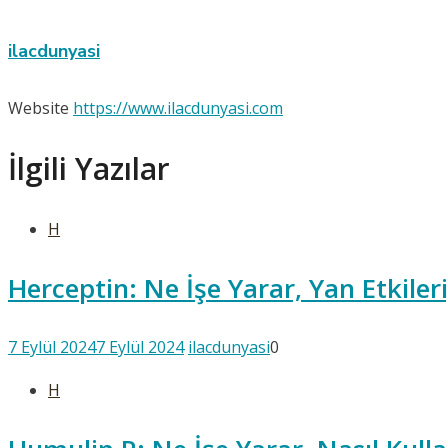
ilacdunyasi
Website
https://www.ilacdunyasi.com
İlgili Yazılar
H
Herceptin: Ne İşe Yarar, Yan Etkiler
7 Eylül 2024
7 Eylül 2024
ilacdunyasi
0
H