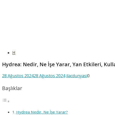
H
Hydrea: Nedir, Ne İşe Yarar, Yan Etkileri, Ku
28 Ağustos 2024
28 Ağustos 2024
ilacdunyasi
0
Başlıklar
Hydrea Nedir, Ne İşe Yarar?