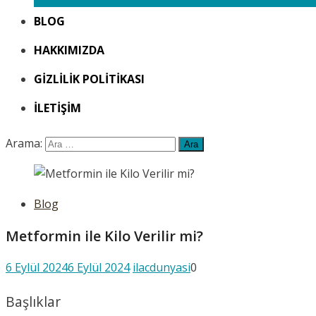
BLOG
HAKKIMIZDA
GIZLILIK POLITIKASI
İLETIŞIM
Arama:
Blog
Metformin ile Kilo Verilir mi?
6 Eylül 2024
6 Eylül 2024
ilacdunyasi
0
Başlıklar