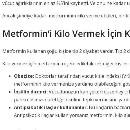
vücut ağırlıklarının en az %5’ini kaybetti. Ve onu ne kadar u
Ancak şimdiye kadar, metforminin kilo verme etkileri, bir kilo
Metformin’i Kilo Vermek İçin K
Metformin kullanan çoğu kişide tip 2 diyabet vardır. Tip 2 di
Kilo vermek için metformin reçete edilebilecek diğer kişiler 
Obezite:
Doktorlar tarafından vücut kitle indeksi (VKİ
metforminin kilo vermenize yardımcı olabileceğini göst
İnsülin direnci:
Vücudunuzun kan şekeri düzenleyici 
pankreasınızın ürettiği insüline tepki vermesine yardı
Antipsikotik ilaçlar kullananlar:
Bu ilaçların bazılar
Antipsikotik ilaçlar kullanıyorsanız metformin, kilo al