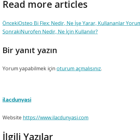
Read more articles
Önceki
Osteo Bi Flex: Nedir, Ne İşe Yarar, Kullananlar Yoru
Sonraki
Nurofen Nedir, Ne İçin Kullanılır?
Bir yanıt yazın
Yorum yapabilmek için
oturum açmalısınız
.
ilacdunyasi
Website
https://www.ilacdunyasi.com
İlgili Yazılar