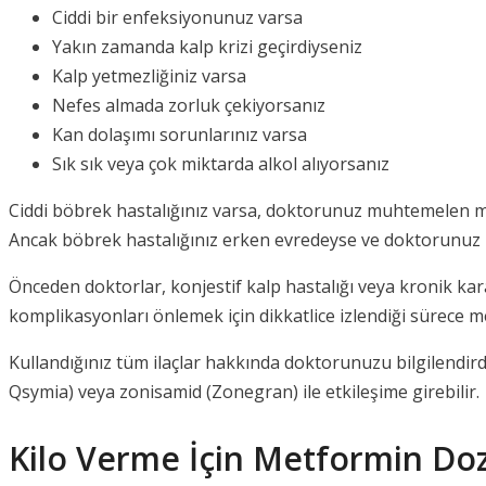
Ciddi bir enfeksiyonunuz varsa
Yakın zamanda kalp krizi geçirdiyseniz
Kalp yetmezliğiniz varsa
Nefes almada zorluk çekiyorsanız
Kan dolaşımı sorunlarınız varsa
Sık sık veya çok miktarda alkol alıyorsanız
Ciddi böbrek hastalığınız varsa, doktorunuz muhtemelen met
Ancak böbrek hastalığınız erken evredeyse ve doktorunuz m
Önceden doktorlar, konjestif kalp hastalığı veya kronik kara
komplikasyonları önlemek için dikkatlice izlendiği sürece m
Kullandığınız tüm ilaçlar hakkında doktorunuzu bilgilendi
Qsymia) veya zonisamid (Zonegran) ile etkileşime girebilir.
Kilo Verme İçin Metformin Do