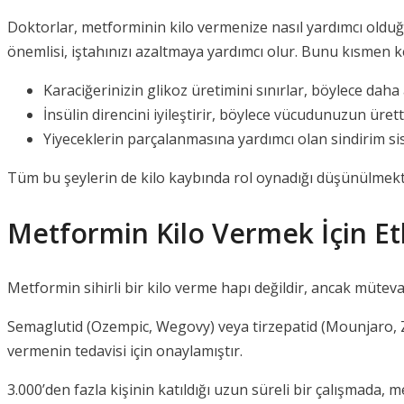
Doktorlar, metforminin kilo vermenize nasıl yardımcı olduğ
önemlisi, iştahınızı azaltmaya yardımcı olur. Bunu kısmen k
Karaciğerinizin glikoz üretimini sınırlar, böylece daha a
İnsülin direncini iyileştirir, böylece vücudunuzun ürettiğ
Yiyeceklerin parçalanmasına yardımcı olan sindirim 
Tüm bu şeylerin de kilo kaybında rol oynadığı düşünülmekt
Metformin Kilo Vermek İçin Etk
Metformin sihirli bir kilo verme hapı değildir, ancak müteva
Semaglutid (Ozempic, Wegovy) veya tirzepatid (Mounjaro, Ze
vermenin tedavisi için onaylamıştır.
3.000’den fazla kişinin katıldığı uzun süreli bir çalışmada, 