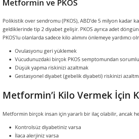
Metformin ve PKOS
Polikistik over sendromu (PKOS), ABD’de 5 milyon kadar ka
geldiklerinde tip 2 diyabet gelişir. PKOS ayrıca adet döngü
PKOS’lu olanlarda sadece kilo alımını önlemeye yardımcı ol
Ovulasyonu geri yüklemek
Vücudunuzdaki birçok PKOS semptomundan sorumlu e
Düşük yapma riskinizi azaltmak
Gestasyonel diyabet (gebelik diyabeti) riskinizi azalt
Metformin’i Kilo Vermek İçin 
Metformin birçok insan için yararlı bir ilaç olabilir, anca
Kontrolsüz diyabetiniz varsa
İlaca alerjiniz varsa