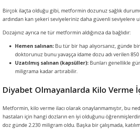
Birçok ilaçta olduğu gibi, metformin dozunuz sağlık durum
ardından kan şekeri seviyeleriniz daha güvenli seviyelere u
Dozajınız ayrıca ne tür metformin aldığınıza da bağlıdır:
Hemen salınan:
Bu tür bir hap alıyorsanız, günde bir 
doktorunuz bunu yavaşça idame dozu adı verilen 850 ve
Uzatılmış salınan (kapsüller):
Bunları genellikle gü
miligrama kadar artırabilir.
Diyabet Olmayanlarda Kilo Verme İ
Metformin, kilo verme ilacı olarak onaylanmamıştır, bu nede
hastaları için hangi dozların en iyi olduğunu öğrenmişlerdi
doz günde 2.230 miligram oldu. Başka bir çalışmada, katılım