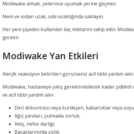
Modiwake almak, yeterince uyumak yerine geçmez.
Nem ve ısıdan uzak, oda sıcaklığında saklayın.
Her yeni şişeden kullanılan ilaç miktarını takip edin. Modiwa
gerekir.
Modiwake Yan Etkileri
Alerjik reaksiyon belirtileri görürseniz acil tıbbi yardım al
Modiwake, hastaneye yatış gerektirebilecek kadar şiddetli 
ve acil tıbbi yardım alın:
Deri döküntüsü veya kurdeşen, kabarcıklar veya soyu
Ağız yaraları, yutmada zorluk;
Ateş, nefes darlığı;
Bacaklarınızda şişlik;