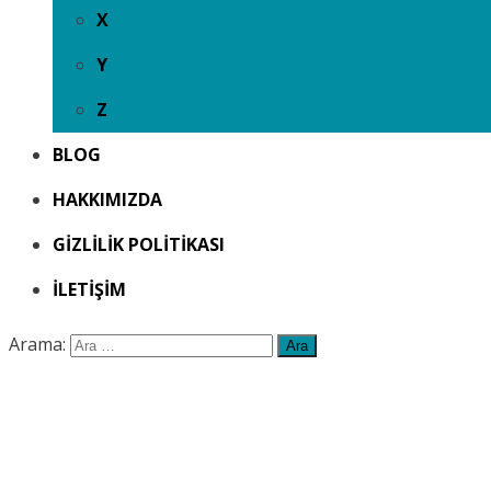
X
Y
Z
BLOG
HAKKIMIZDA
GIZLILIK POLITIKASI
İLETIŞIM
Arama: