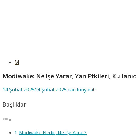
M
Modiwake: Ne İşe Yarar, Yan Etkileri, Kullanı
14 Şubat 2025
14 Şubat 2025
ilacdunyasi
0
Başlıklar
Modiwake Nedir, Ne İşe Yarar?