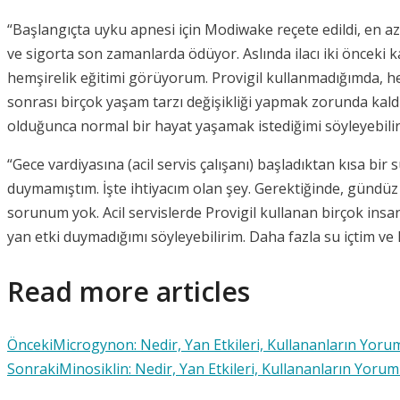
“Başlangıçta uyku apnesi için Modiwake reçete edildi, en a
ve sigorta son zamanlarda ödüyor. Aslında ilacı iki önceki 
hemşirelik eğitimi görüyorum. Provigil kullanmadığımda, 
sonrası birçok yaşam tarzı değişikliği yapmak zorunda k
olduğunca normal bir hayat yaşamak istediğimi söyleyebilir
“Gece vardiyasına (acil servis çalışanı) başladıktan kısa 
duymamıştım. İşte ihtiyacım olan şey. Gerektiğinde, gündüz
sorunum yok. Acil servislerde Provigil kullanan birçok insa
yan etki duymadığımı söyleyebilirim. Daha fazla su içtim ve 
Read more articles
Önceki
Microgynon: Nedir, Yan Etkileri, Kullananların Yorum
Sonraki
Minosiklin: Nedir, Yan Etkileri, Kullananların Yorum