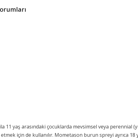
Yorumları
 ila 11 yaş arasındaki çocuklarda mevsimsel veya perennial (yıl 
i etmek için de kullanılır. Mometason burun spreyi ayrıca 18 y