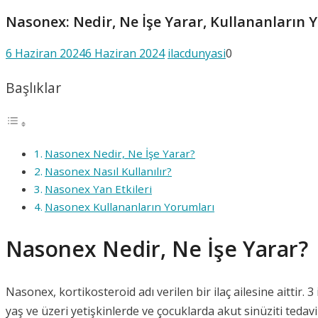
Nasonex: Nedir, Ne İşe Yarar, Kullananların 
6 Haziran 2024
6 Haziran 2024
ilacdunyasi
0
Başlıklar
Nasonex Nedir, Ne İşe Yarar?
Nasonex Nasıl Kullanılır?
Nasonex Yan Etkileri
Nasonex Kullananların Yorumları
Nasonex Nedir, Ne İşe Yarar?
Nasonex, kortikosteroid adı verilen bir ilaç ailesine aittir. 3
yaş ve üzeri yetişkinlerde ve çocuklarda akut sinüziti tedav