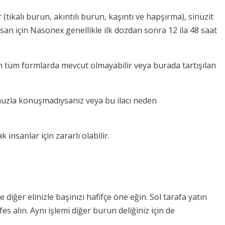
(tıkalı burun, akıntılı burun, kaşıntı ve hapşırma), sinüzit
insan için Nasonex genellikle ilk dozdan sonra 12 ila 48 saat
ılan tüm formlarda mevcut olmayabilir veya burada tartışılan
runuzla konuşmadıysanız veya bu ilacı neden
insanlar için zararlı olabilir.
iğer elinizle başınızı hafifçe öne eğin. Sol tarafa yatın
s alın. Aynı işlemi diğer burun deliğiniz için de