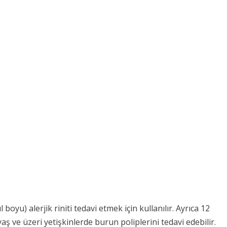
boyu) alerjik riniti tedavi etmek için kullanılır. Ayrıca 12
aş ve üzeri yetişkinlerde burun poliplerini tedavi edebilir.