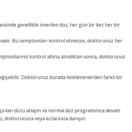
avisinde genellikle önerilen doz, her gün bir kez her bir
 sıkmadır. Bu semptomları kontrol etmezse, doktorunuz her
 Semptomlarınız kontrol altına alındıktan sonra, doktorunuz
 değişebilir. Doktorunuz burada listelenenlerden farklı bir
 kaçırılan dozu atlayın ve normal doz programınıza devam
z, doktorunuza veya eczacınıza danışın.