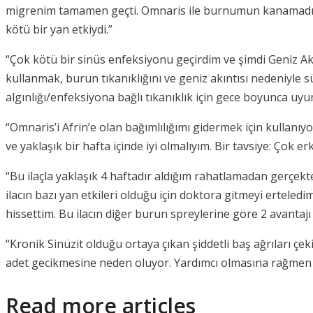
migrenim tamamen geçti. Omnaris ile burnumun kanamadığı 
kötü bir yan etkiydi.”
“Çok kötü bir sinüs enfeksiyonu geçirdim ve şimdi Geniz Ak
kullanmak, burun tıkanıklığını ve geniz akıntısı nedeniyle s
algınlığı/enfeksiyona bağlı tıkanıklık için gece boyunca uyu
“Omnaris’i Afrin’e olan bağımlılığımı gidermek için kullan
ve yaklaşık bir hafta içinde iyi olmalıyım. Bir tavsiye: Çok e
“Bu ilaçla yaklaşık 4 haftadır aldığım rahatlamadan gerçek
ilacın bazı yan etkileri olduğu için doktora gitmeyi ertel
hissettim. Bu ilacın diğer burun spreylerine göre 2 avan
“Kronik Sinüzit olduğu ortaya çıkan şiddetli baş ağrıları ç
adet gecikmesine neden oluyor. Yardımcı olmasına rağmen 
Read more articles