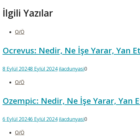
İlgili Yazılar
O/Ö
Ocrevus: Nedir, Ne İşe Yarar, Yan Et
8 Eylül 2024
8 Eylül 2024
ilacdunyasi
0
O/Ö
Ozempic: Nedir, Ne İşe Yarar, Yan Et
6 Eylül 2024
6 Eylül 2024
ilacdunyasi
0
O/Ö