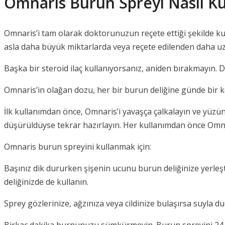
Omnaris Burun Spreyi Nasıl Kul
Omnaris’i tam olarak doktorunuzun reçete ettiği şekilde kull
asla daha büyük miktarlarda veya reçete edilenden daha u
Başka bir steroid ilaç kullanıyorsanız, aniden bırakmayı
Omnaris’in olağan dozu, her bir burun deliğine günde bir ke
İlk kullanımdan önce, Omnaris’i yavaşça çalkalayın ve yüz
düşürüldüyse tekrar hazırlayın. Her kullanımdan önce Omnar
Omnaris burun spreyini kullanmak için:
Başınız dik dururken şişenin ucunu burun deliğinize yerleşt
deliğinizde de kullanın.
Sprey gözlerinize, ağzınıza veya cildinize bulaşırsa suyla du