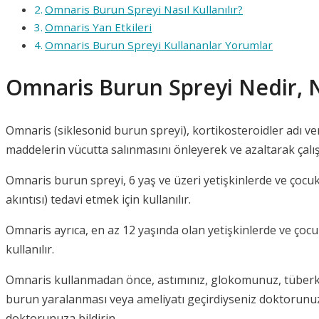
Omnaris Burun Spreyi Nasıl Kullanılır?
Omnaris Yan Etkileri
Omnaris Burun Spreyi Kullananlar Yorumlar
Omnaris Burun Spreyi Nedir, N
Omnaris (siklesonid burun spreyi), kortikosteroidler adı ver
maddelerin vücutta salınmasını önleyerek ve azaltarak çalış
Omnaris burun spreyi, 6 yaş ve üzeri yetişkinlerde ve çocuk
akıntısı) tedavi etmek için kullanılır.
Omnaris ayrıca, en az 12 yaşında olan yetişkinlerde ve çoc
kullanılır.
Omnaris kullanmadan önce, astımınız, glokomunuz, tüberkü
burun yaralanması veya ameliyatı geçirdiyseniz doktorunuza b
doktorunuza bildirin.