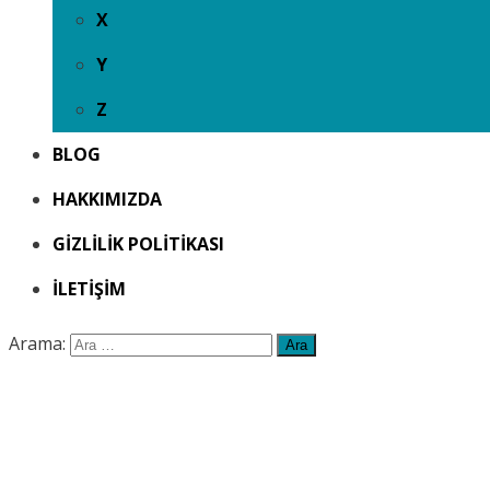
X
Y
Z
BLOG
HAKKIMIZDA
GIZLILIK POLITIKASI
İLETIŞIM
Arama: