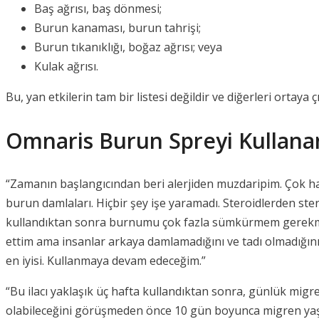
Baş ağrısı, baş dönmesi;
Burun kanaması, burun tahrişi;
Burun tıkanıklığı, boğaz ağrısı; veya
Kulak ağrısı.
Bu, yan etkilerin tam bir listesi değildir ve diğerleri ortaya
Omnaris Burun Spreyi Kullana
“Zamanın başlangıcından beri alerjiden muzdaripim. Çok hassa
burun damlaları. Hiçbir şey işe yaramadı. Steroidlerden st
kullandıktan sonra burnumu çok fazla sümkürmem gerekmesi
ettim ama insanlar arkaya damlamadığını ve tadı olmadığın
en iyisi. Kullanmaya devam edeceğim.”
“Bu ilacı yaklaşık üç hafta kullandıktan sonra, günlük mig
olabileceğini görüşmeden önce 10 gün boyunca migren yaşa