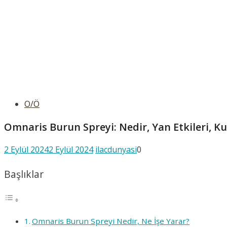
O/Ö
Omnaris Burun Spreyi: Nedir, Yan Etkileri, K
2 Eylül 2024
2 Eylül 2024
ilacdunyasi
0
Başlıklar
Omnaris Burun Spreyi Nedir, Ne İşe Yarar?