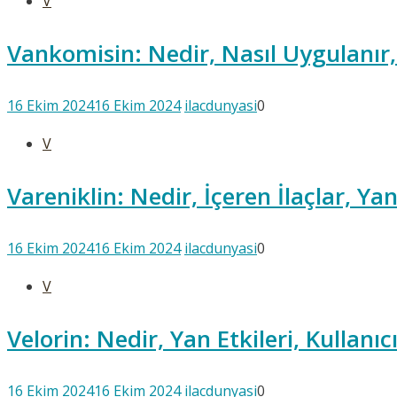
V
Vankomisin: Nedir, Nasıl Uygulanır, 
16 Ekim 2024
16 Ekim 2024
ilacdunyasi
0
V
Vareniklin: Nedir, İçeren İlaçlar, Yan
16 Ekim 2024
16 Ekim 2024
ilacdunyasi
0
V
Velorin: Nedir, Yan Etkileri, Kullanı
16 Ekim 2024
16 Ekim 2024
ilacdunyasi
0