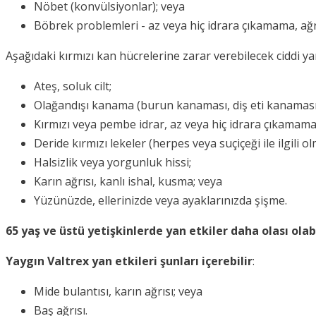
Nöbet (konvülsiyonlar); veya
Böbrek problemleri - az veya hiç idrara çıkamama, ağrı
Aşağıdaki kırmızı kan hücrelerine zarar verebilecek ciddi y
Ateş, soluk cilt;
Olağandışı kanama (burun kanaması, diş eti kanaması
Kırmızı veya pembe idrar, az veya hiç idrara çıkamama
Deride kırmızı lekeler (herpes veya suçiçeği ile ilgili o
Halsizlik veya yorgunluk hissi;
Karın ağrısı, kanlı ishal, kusma; veya
Yüzünüzde, ellerinizde veya ayaklarınızda şişme.
65 yaş ve üstü yetişkinlerde yan etkiler daha olası olabi
Yaygın Valtrex yan etkileri şunları içerebilir
:
Mide bulantısı, karın ağrısı; veya
Baş ağrısı.