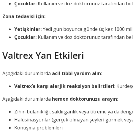
Çocuklar:
Kullanım ve doz doktorunuz tarafından beli
Zona tedavisi için:
Yetişkinler:
Yedi gün boyunca günde üç kez 1000 mil
Çocuklar:
Kullanım ve doz doktorunuz tarafından beli
Valtrex Yan Etkileri
Aşağıdaki durumlarda
acil tıbbi yardım alın
:
Valtrex’e karşı alerjik reaksiyon belirtileri
: Kurdeş
Aşağıdaki durumlarda
hemen doktorunuzu arayın
:
Zihin bulanıklığı, saldırganlık veya titreme ya da denges
Halüsinasyonlar (gerçek olmayan şeyleri görmek vey
Konuşma problemleri;