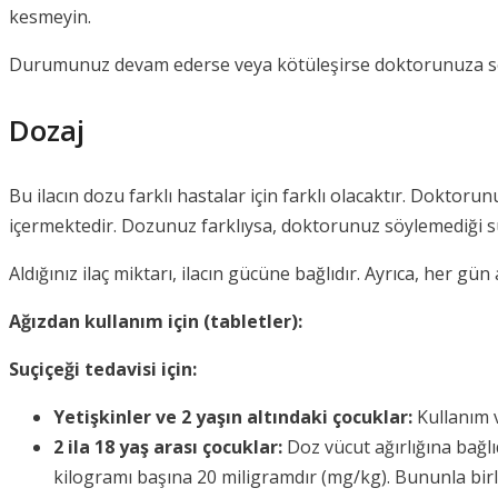
kesmeyin.
Durumunuz devam ederse veya kötüleşirse doktorunuza sö
Dozaj
Bu ilacın dozu farklı hastalar için farklı olacaktır. Doktoru
içermektedir. Dozunuz farklıysa, doktorunuz söylemediği s
Aldığınız ilaç miktarı, ilacın gücüne bağlıdır. Ayrıca, her gün 
Ağızdan kullanım için (tabletler):
Suçiçeği tedavisi için:
Yetişkinler ve 2 yaşın altındaki çocuklar:
Kullanım v
2 ila 18 yaş arası çocuklar:
Doz vücut ağırlığına bağlı
kilogramı başına 20 miligramdır (mg/kg). Bununla birli