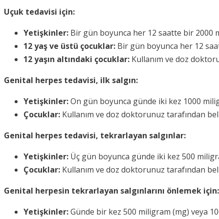
Uçuk tedavisi için:
Yetişkinler:
Bir gün boyunca her 12 saatte bir 2000 m
12 yaş ve üstü çocuklar:
Bir gün boyunca her 12 saat
12 yaşın altındaki çocuklar:
Kullanım ve doz doktoru
Genital herpes tedavisi, ilk salgın:
Yetişkinler:
On gün boyunca günde iki kez 1000 mili
Çocuklar:
Kullanım ve doz doktorunuz tarafından beli
Genital herpes tedavisi, tekrarlayan salgınlar:
Yetişkinler:
Üç gün boyunca günde iki kez 500 miligr
Çocuklar:
Kullanım ve doz doktorunuz tarafından beli
Genital herpesin tekrarlayan salgınlarını önlemek için:
Yetişkinler:
Günde bir kez 500 miligram (mg) veya 1